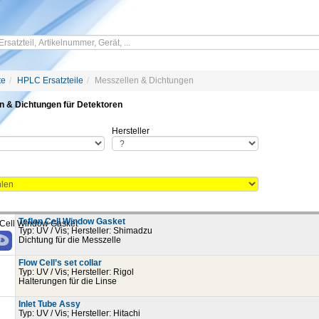
te
HPLC Ersatzteile
Messzellen & Dichtungen
n & Dichtungen für Detektoren
Hersteller
Teflon Cell Window Gasket
Typ: UV / Vis; Hersteller: Shimadzu
Dichtung für die Messzelle
Flow Cell’s set collar
Typ: UV / Vis; Hersteller: Rigol
Halterungen für die Linse
Inlet Tube Assy
Typ: UV / Vis; Hersteller: Hitachi