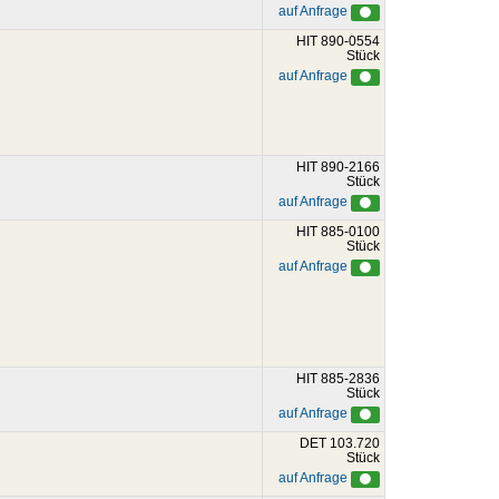
auf Anfrage
HIT 890-0554
Stück
auf Anfrage
HIT 890-2166
Stück
auf Anfrage
HIT 885-0100
Stück
auf Anfrage
HIT 885-2836
Stück
auf Anfrage
DET 103.720
Stück
auf Anfrage