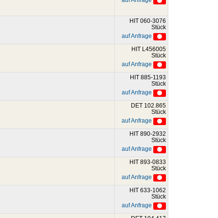
auf Anfrage
HIT 060-3076
Stück
auf Anfrage
HIT L456005
Stück
auf Anfrage
HIT 885-1193
Stück
auf Anfrage
DET 102.865
Stück
auf Anfrage
HIT 890-2932
Stück
auf Anfrage
HIT 893-0833
Stück
auf Anfrage
HIT 633-1062
Stück
auf Anfrage