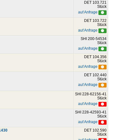
DET 103.721
Stück
auf Anfrage
DET 103.722
Stück
auf Anfrage
SHI 200-54534
Stück
auf Anfrage
DET 104.356
Stück
auf Anfrage
DET 102.440
Stück
auf Anfrage
SHI 228-62156-41
Stück
auf Anfrage
SHI 228-42593-41
Stück
auf Anfrage
1430
DET 102.590
Stück