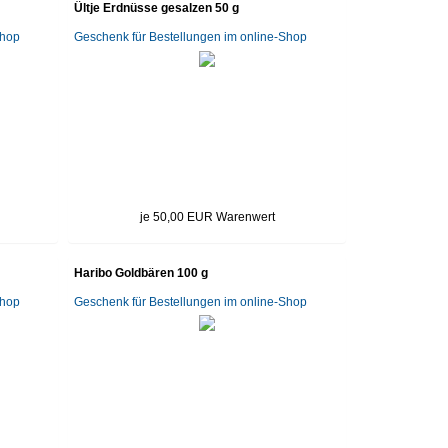
Ültje Erdnüsse gesalzen 50 g
Shop
Geschenk für Bestellungen im online-Shop
je 50,00 EUR Warenwert
Haribo Goldbären 100 g
Shop
Geschenk für Bestellungen im online-Shop