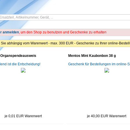
er anmelden
, um den Shop zu benutzen und Geschenke zu erhalten
Sie abhängig vom Warenwert - max. 300 EUR - Geschenke zu Ihrer online-Bestell
t Organspendeausweis
Mentos Mint Kaubonbon 38 g
end ist die Entscheidung!
Geschenk für Bestellungen im online-
je 0,01 EUR Warenwert
je 40,00 EUR Warenwert