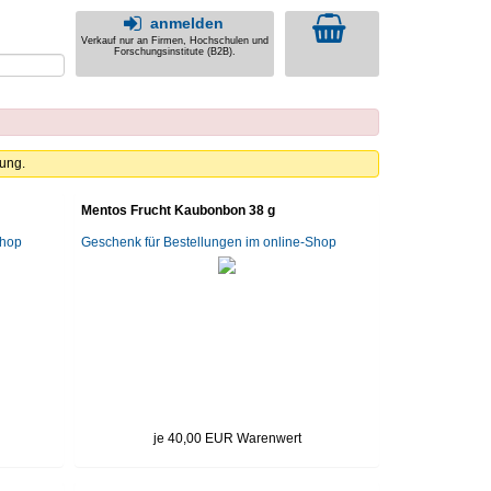
anmelden
Verkauf nur an Firmen, Hochschulen und
Forschungsinstitute (B2B).
ung.
Mentos Frucht Kaubonbon 38 g
Shop
Geschenk für Bestellungen im online-Shop
je 40,00 EUR Warenwert