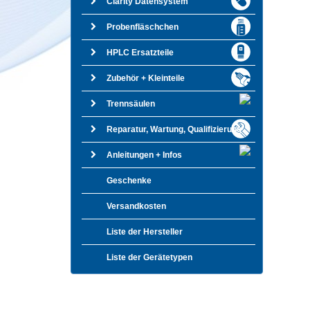
Clarity Datensystem
Probenfläschchen
HPLC Ersatzteile
Zubehör + Kleinteile
Trennsäulen
Reparatur, Wartung, Qualifizierung
Anleitungen + Infos
Geschenke
Versandkosten
Liste der Hersteller
Liste der Gerätetypen