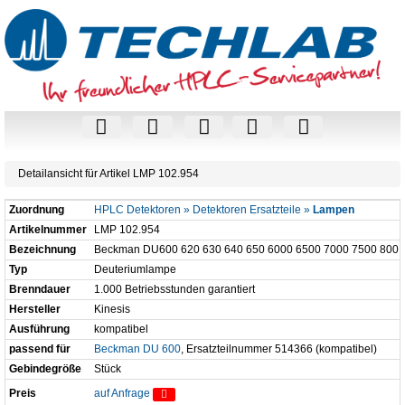
Detailansicht für Artikel LMP 102.954
Zuordnung
HPLC Detektoren » Detektoren Ersatzteile »
Lampen
Artikelnummer
LMP 102.954
Bezeichnung
Beckman DU600 620 630 640 650 6000 6500 7000 7500 800
Typ
Deuteriumlampe
Brenndauer
1.000 Betriebsstunden garantiert
Hersteller
Kinesis
Ausführung
kompatibel
passend für
Beckman DU 600
, Ersatzteilnummer 514366 (kompatibel)
Gebindegröße
Stück
Preis
auf Anfrage