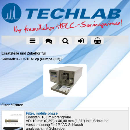
Ersatzteile und Zubehör für
Shimadzu - LC-10ATvp (Pumpe (LC))
Filter / Fritten
Filter, mobile phase
Edelstahl 10 µm Porengröße
AD: 10 mm (0,39") x 46,00 mm (1,81") inkl. Schraube
Verschraubung für 1/8" AD Schlauch
analytisch; mit Schrauben