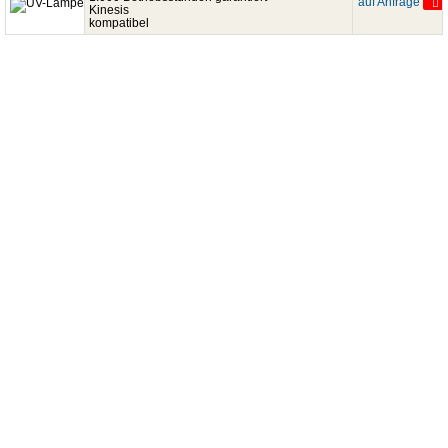
auf Anfrage
Kinesis
kompatibel