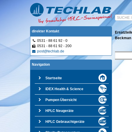
direkter Kontakt
Ersatzteil
Beckman -
0531 - 88 61 92 - 0
0531 - 88 61 92 - 200
post@techlab.de
Navigation
Startseite
IDEX Health & Science
Pumpen Übersicht
HPLC Neugeräte
HPLC Gebrauchtgeräte