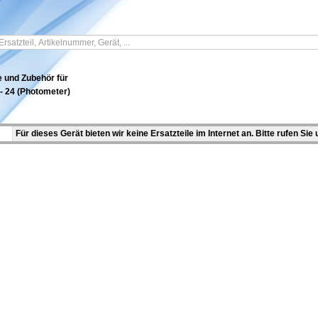
e und Zubehör für
 24 (Photometer)
Für dieses Gerät bieten wir keine Ersatzteile im Internet an. Bitte rufen Sie 