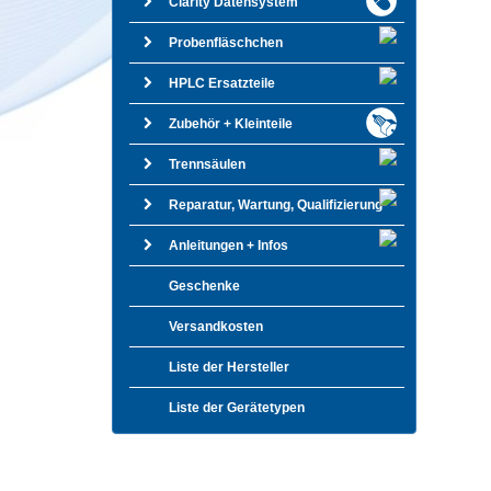
Clarity Datensystem
Probenfläschchen
HPLC Ersatzteile
Zubehör + Kleinteile
Trennsäulen
Reparatur, Wartung, Qualifizierung
Anleitungen + Infos
Geschenke
Versandkosten
Liste der Hersteller
Liste der Gerätetypen